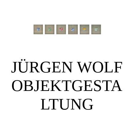
STARTSEITE
GALERIE
JÜRGEN WOLF
ÜBER MICH
OBJEKTGESTA
IMRESSUM
LTUNG
KONTAKT